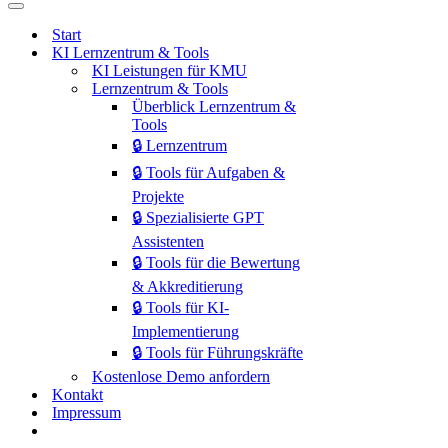
Start
KI Lernzentrum & Tools
KI Leistungen für KMU
Lernzentrum & Tools
Überblick Lernzentrum &
Tools
🔒 Lernzentrum
🔒 Tools für Aufgaben &
Projekte
🔒 Spezialisierte GPT
Assistenten
🔒 Tools für die Bewertung
& Akkreditierung
🔒 Tools für KI-
Implementierung
🔒 Tools für Führungskräfte
Kostenlose Demo anfordern
Kontakt
Impressum