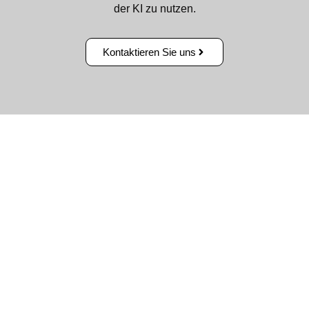
der KI zu nutzen.
Kontaktieren Sie uns
„Erfolg beginnt mit
dem Willen, etwas
zu bewegen.“