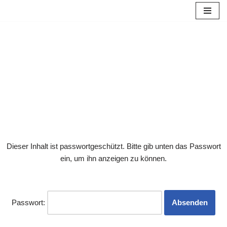
Zum
Inhalt
springen
Dieser Inhalt ist passwortgeschützt. Bitte gib unten das Passwort
ein, um ihn anzeigen zu können.
Passwort: